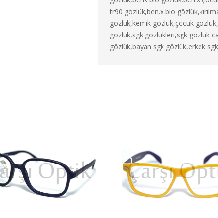
tr90 gözlük,ben.x bio gözlük,kırıl
gözlük,kemik gözlük,çocuk gözlük,
gözlük,sgk gözlükleri,sgk gözlük c
gözlük,bayan sgk gözlük,erkek sgk