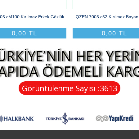
05 cM100 Kırılmaz Erkek Gözlük
QZEN 7003 c52 Kırılmaz Bayan
0,00 TL
0,00 TL
Görüntülenme Sayısı :
3613