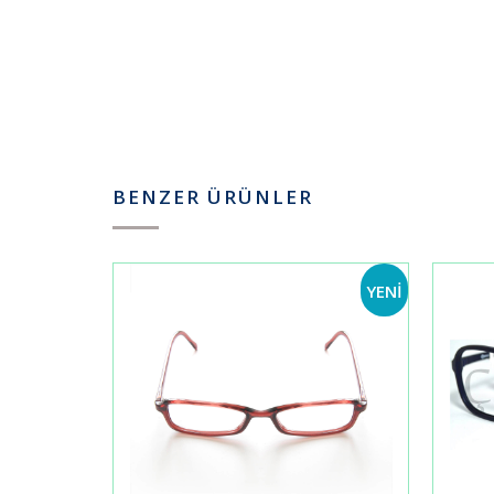
BENZER ÜRÜNLER
YENİ