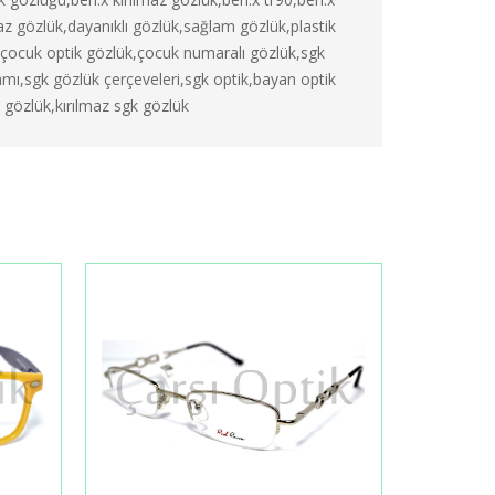
maz gözlük,dayanıklı gözlük,sağlam gözlük,plastik
çocuk optik gözlük,çocuk numaralı gözlük,sgk
amı,sgk gözlük çerçeveleri,sgk optik,bayan optik
 gözlük,kırılmaz sgk gözlük