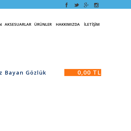
N
AKSESUARLAR
ÜRÜNLER
HAKKIMIZDA
İLETIŞIM
0,00 TL
az Bayan Gözlük