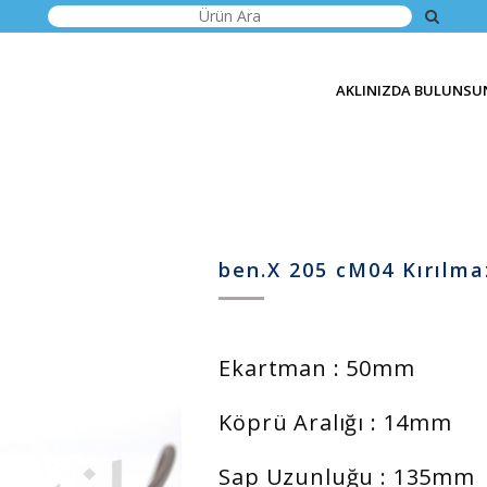
AKLINIZDA BULUNSU
ben.X 205 cM04 Kırılm
Ekartman : 50mm
Köprü Aralığı : 14mm
Sap Uzunluğu : 135mm