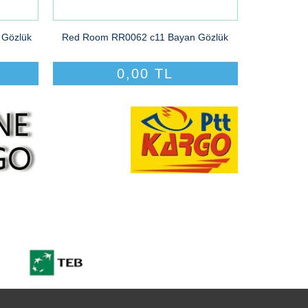
 Gözlük
Red Room RR0062 c11 Bayan Gözlük
0,00 TL