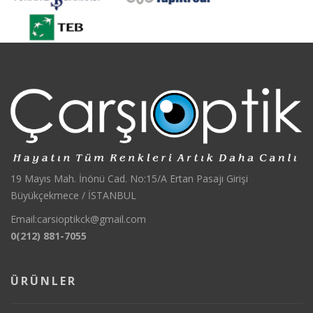
19 Mayıs Mah. İnönü Cad. No:15/A Ertan Pasajı Girişi
Büyükçekmece / İSTANBUL
Email:
carsioptikck@gmail.com
0(212) 881-7055
ÜRÜNLER